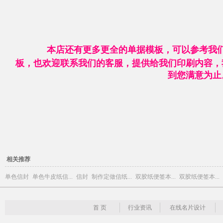
本店还有更多更全的单据模板，可以参考我
板，也欢迎联系我们的客服，提供给我们印刷内容，
到您满意为止
相关推荐
单色信封
单色牛皮纸信...
信封
制作定做信纸...
双胶纸便签本...
双胶纸便签本...
首 页
行业资讯
在线名片设计