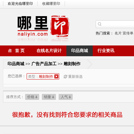
欢迎光临哪里印
收藏哪里印
热门搜索：
名片
宣传单
首 页
在线名片设计
印品商城
行业资讯
印品商城 >> 广告产品加工 >> 雕刻制作
您已选择：
类型：
雕刻制作
重新筛选
排序方式：
价格
销量
人气